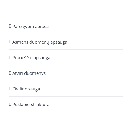
Pareigybių aprašai
Asmens duomenų apsauga
Pranešėjų apsauga
Atviri duomenys
Civilinė sauga
Puslapio struktūra