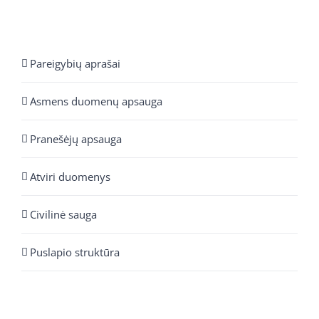
Pareigybių aprašai
Asmens duomenų apsauga
Pranešėjų apsauga
Atviri duomenys
Civilinė sauga
Puslapio struktūra