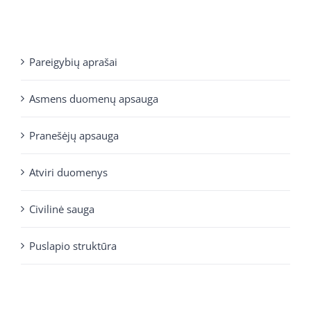
Pareigybių aprašai
Asmens duomenų apsauga
Pranešėjų apsauga
Atviri duomenys
Civilinė sauga
Puslapio struktūra