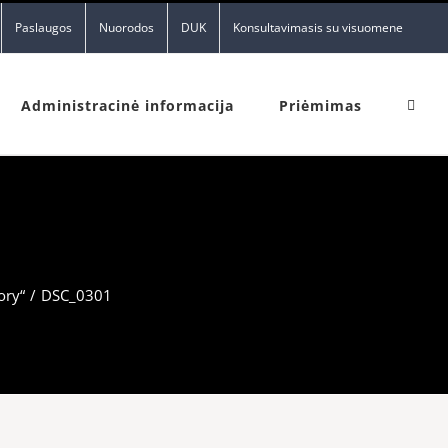
Paslaugos
Nuorodos
DUK
Konsultavimasis su visuomene
Administracinė informacija
Priėmimas
ory“
/
DSC_0301