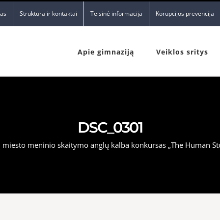
nas
Struktūra ir kontaktai
Teisinė informacija
Korupcijos prevencija
Apie gimnaziją
Veiklos sritys
DSC_0301
ų miesto meninio skaitymo anglų kalba konkursas „The Human St