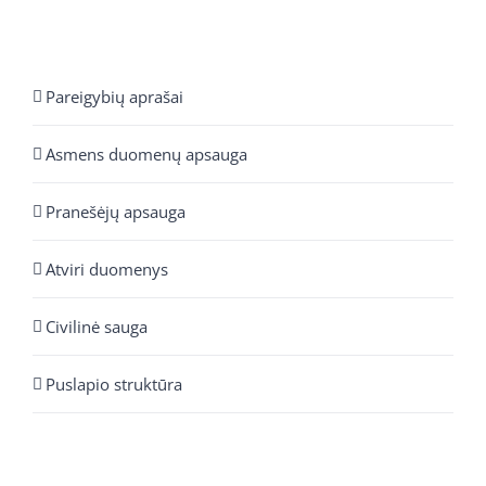
Pareigybių aprašai
Asmens duomenų apsauga
Pranešėjų apsauga
Atviri duomenys
Civilinė sauga
Puslapio struktūra