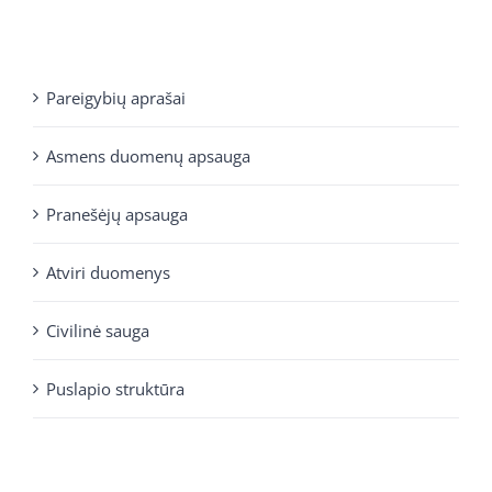
Pareigybių aprašai
Asmens duomenų apsauga
Pranešėjų apsauga
Atviri duomenys
Civilinė sauga
Puslapio struktūra