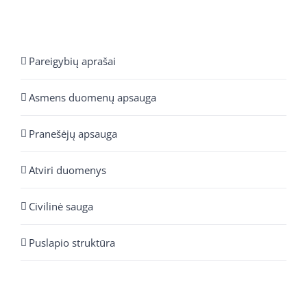
Pareigybių aprašai
Asmens duomenų apsauga
Pranešėjų apsauga
Atviri duomenys
Civilinė sauga
Puslapio struktūra