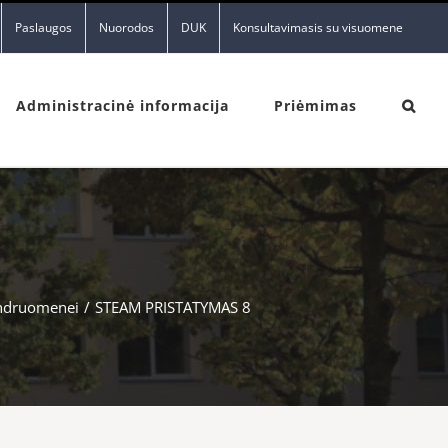
Paslaugos
Nuorodos
DUK
Konsultavimasis su visuomene
Administracinė informacija
Priėmimas
endruomenei
/
STEAM PRISTATYMAS 8