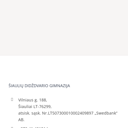
ŠIAULIŲ DIDŽDVARIO GIMNAZIJA
Vilniaus g. 188,
Šiauliai LT-76299,
atsisk. sąsk. Nr.LT507300010002409897 „Swedbank“
AB.