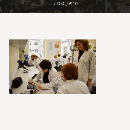
/
DSC_0910