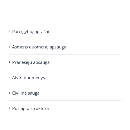
Pareigybių aprašai
Asmens duomenų apsauga
Pranešėjų apsauga
Atviri duomenys
Civilinė sauga
Puslapio struktūra