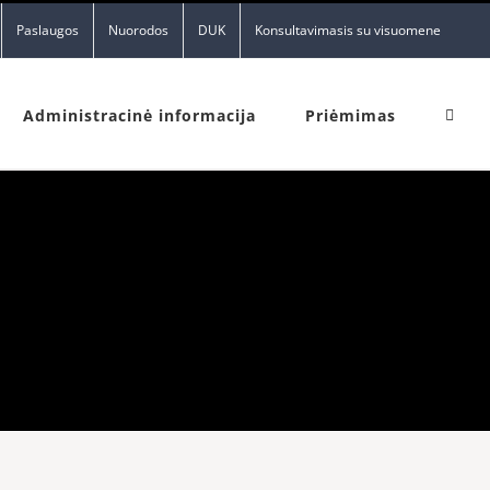
Paslaugos
Nuorodos
DUK
Konsultavimasis su visuomene
Administracinė informacija
Priėmimas