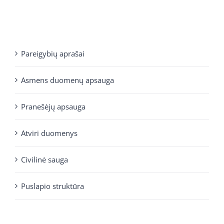
Pareigybių aprašai
Asmens duomenų apsauga
Pranešėjų apsauga
Atviri duomenys
Civilinė sauga
Puslapio struktūra