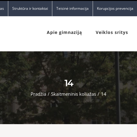
nas
Struktūra ir kontaktai
Teisinė informacija
Korupcijos prevencija
Apie gimnaziją
Veiklos sritys
14
Pradžia
/
Skaitmeninis koliažas
/
14