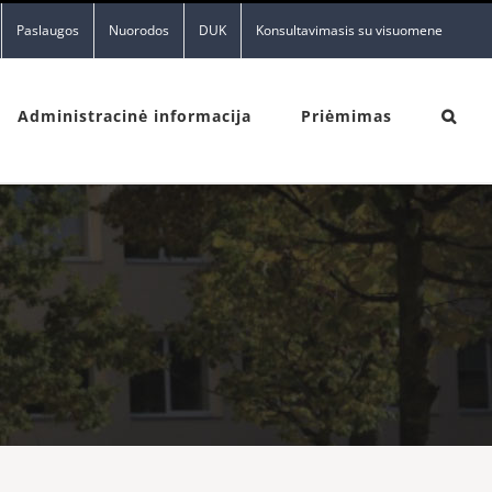
Paslaugos
Nuorodos
DUK
Konsultavimasis su visuomene
Administracinė informacija
Priėmimas