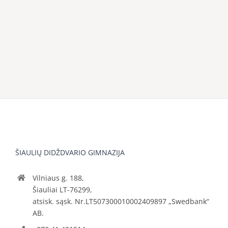
ŠIAULIŲ DIDŽDVARIO GIMNAZIJA
Vilniaus g. 188,
Šiauliai LT-76299,
atsisk. sąsk. Nr.LT507300010002409897 „Swedbank“
AB.