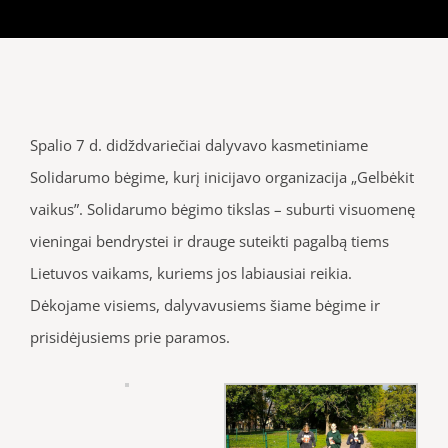
Spalio 7 d. didždvariečiai dalyvavo kasmetiniame
Solidarumo bėgime, kurį inicijavo organizacija „Gelbėkit
vaikus”. Solidarumo bėgimo tikslas – suburti visuomenę
vieningai bendrystei ir drauge suteikti pagalbą tiems
Lietuvos vaikams, kuriems jos labiausiai reikia.
Dėkojame visiems, dalyvavusiems šiame bėgime ir
prisidėjusiems prie paramos.