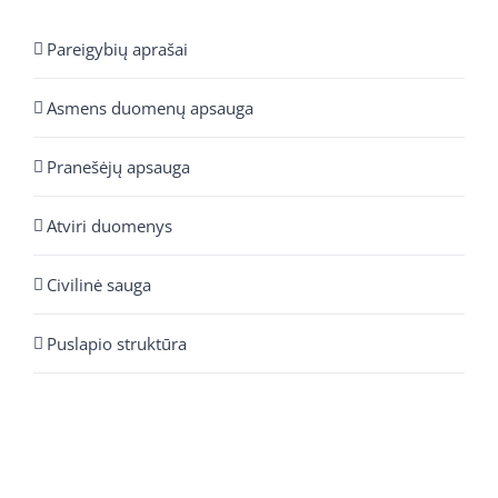
Pareigybių aprašai
Asmens duomenų apsauga
Pranešėjų apsauga
Atviri duomenys
Civilinė sauga
Puslapio struktūra