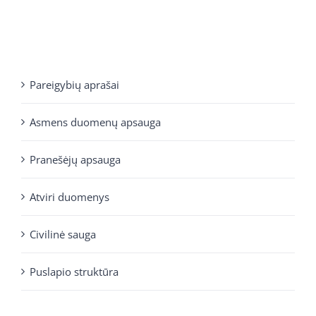
Pareigybių aprašai
Asmens duomenų apsauga
Pranešėjų apsauga
Atviri duomenys
Civilinė sauga
Puslapio struktūra