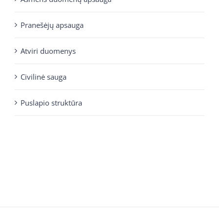
Pranešėjų apsauga
Atviri duomenys
Civilinė sauga
Puslapio struktūra