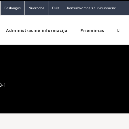
Paslaugos
Nuorodos
DUK
Konsultavimasis su visuomene
Administracinė informacija
Priėmimas
8-1