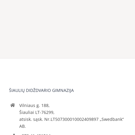
ŠIAULIŲ DIDŽDVARIO GIMNAZIJA
Vilniaus g. 188,
Šiauliai LT-76299,
atsisk. sąsk. Nr.LT507300010002409897 „Swedbank“
AB.