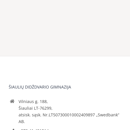
ŠIAULIŲ DIDŽDVARIO GIMNAZIJA
Vilniaus g. 188,
Šiauliai LT-76299,
atsisk. sąsk. Nr.LT507300010002409897 „Swedbank“
AB.