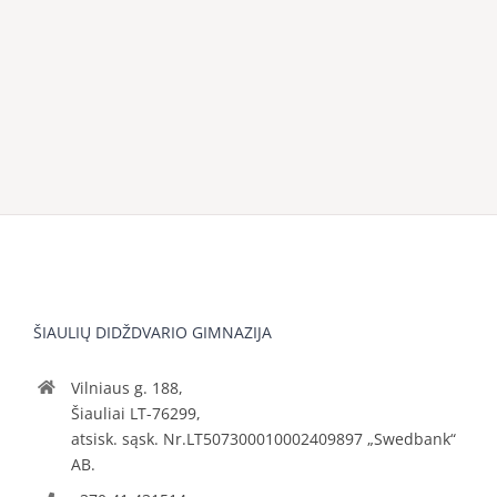
ŠIAULIŲ DIDŽDVARIO GIMNAZIJA
Vilniaus g. 188,
Šiauliai LT-76299,
atsisk. sąsk. Nr.LT507300010002409897 „Swedbank“
AB.