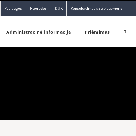
Paslaugos
Nuorodos
DUK
Konsultavimasis su visuomene
Administracinė informacija
Priėmimas