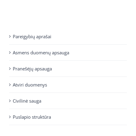
Pareigybių aprašai
Asmens duomenų apsauga
Pranešėjų apsauga
Atviri duomenys
Civilinė sauga
Puslapio struktūra