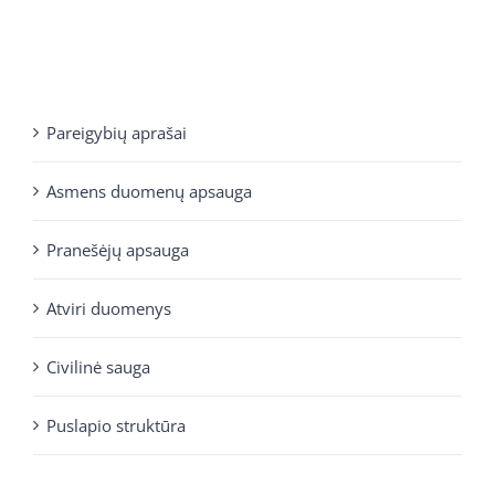
Pareigybių aprašai
Asmens duomenų apsauga
Pranešėjų apsauga
Atviri duomenys
Civilinė sauga
Puslapio struktūra