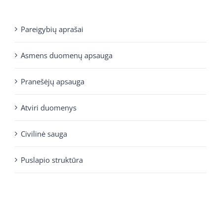
Pareigybių aprašai
Asmens duomenų apsauga
Pranešėjų apsauga
Atviri duomenys
Civilinė sauga
Puslapio struktūra