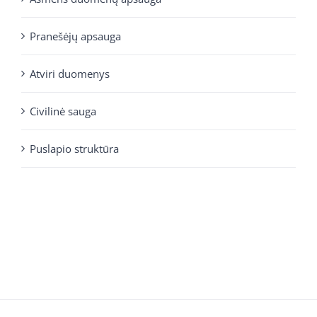
Pranešėjų apsauga
Atviri duomenys
Civilinė sauga
Puslapio struktūra