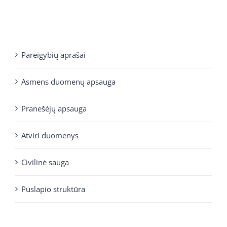
Pareigybių aprašai
Asmens duomenų apsauga
Pranešėjų apsauga
Atviri duomenys
Civilinė sauga
Puslapio struktūra