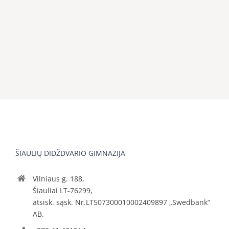
ŠIAULIŲ DIDŽDVARIO GIMNAZIJA
Vilniaus g. 188,
Šiauliai LT-76299,
atsisk. sąsk. Nr.LT507300010002409897 „Swedbank“
AB.