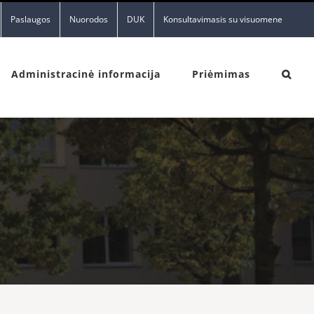
Paslaugos
Nuorodos
DUK
Konsultavimasis su visuomene
Administracinė informacija
Priėmimas