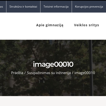
nas
Struktūra ir kontaktai
Teisinė informacija
Korupcijos prevencija
Apie gimnaziją
Veiklos sritys
image00010
Pradžia
/
Susipažinimas su inžinerija
/
image00010