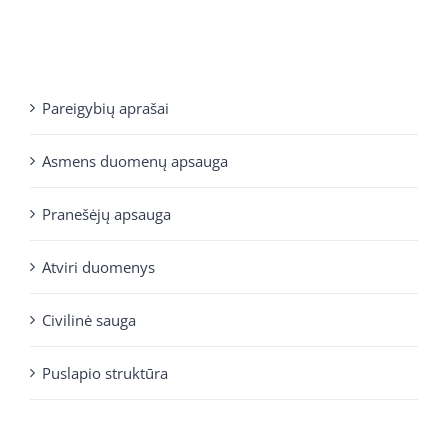
Pareigybių aprašai
Asmens duomenų apsauga
Pranešėjų apsauga
Atviri duomenys
Civilinė sauga
Puslapio struktūra