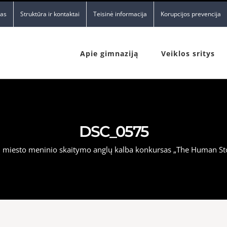
nas
Struktūra ir kontaktai
Teisinė informacija
Korupcijos prevencija
Apie gimnaziją
Veiklos sritys
DSC_0575
ų miesto meninio skaitymo anglų kalba konkursas „The Human St