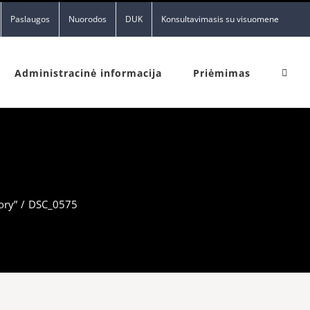
Paslaugos
Nuorodos
DUK
Konsultavimasis su visuomene
Administracinė informacija
Priėmimas
ory”
/
DSC_0575