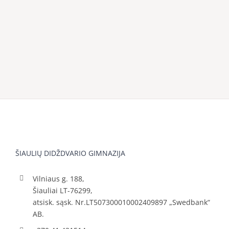
ŠIAULIŲ DIDŽDVARIO GIMNAZIJA
Vilniaus g. 188,
Šiauliai LT-76299,
atsisk. sąsk. Nr.LT507300010002409897 „Swedbank“
AB.