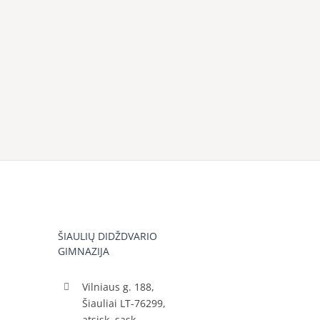
ŠIAULIŲ DIDŽDVARIO
GIMNAZIJA
Vilniaus g. 188,
Šiauliai LT-76299,
atsisk. sąsk.