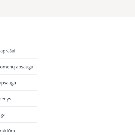
 aprašai
uomenų apsauga
apsauga
menys
uga
truktūra