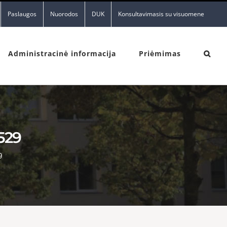
Paslaugos
Nuorodos
DUK
Konsultavimasis su visuomene
Administracinė informacija
Priėmimas
529
9