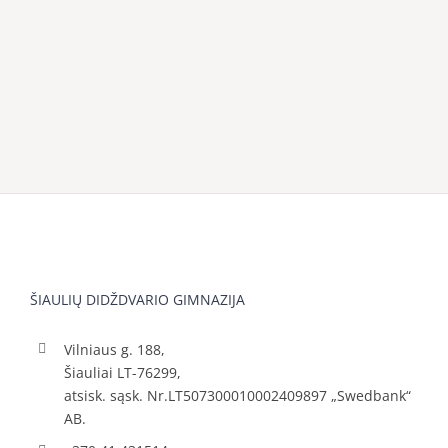
ŠIAULIŲ DIDŽDVARIO GIMNAZIJA
Vilniaus g. 188,
Šiauliai LT-76299,
atsisk. sąsk. Nr.LT507300010002409897 „Swedbank“
AB.