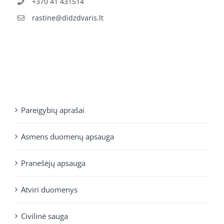
+370 41 431514
rastine@didzdvaris.lt
Pareigybių aprašai
Asmens duomenų apsauga
Pranešėjų apsauga
Atviri duomenys
Civilinė sauga