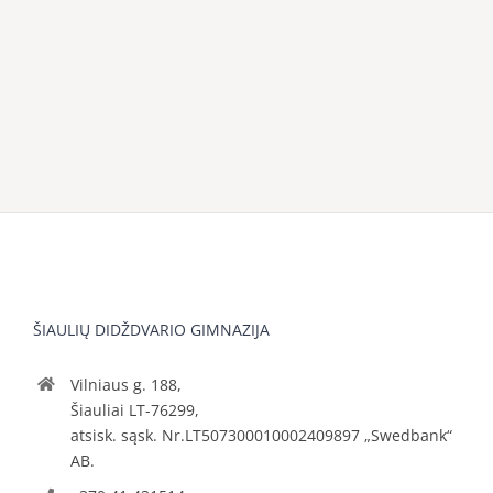
ŠIAULIŲ DIDŽDVARIO GIMNAZIJA
Vilniaus g. 188,
Šiauliai LT-76299,
atsisk. sąsk. Nr.LT507300010002409897 „Swedbank“
AB.