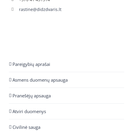
rastine@didzdvaris.lt
Pareigybių aprašai
Asmens duomenų apsauga
Pranešėjų apsauga
Atviri duomenys
Civilinė sauga