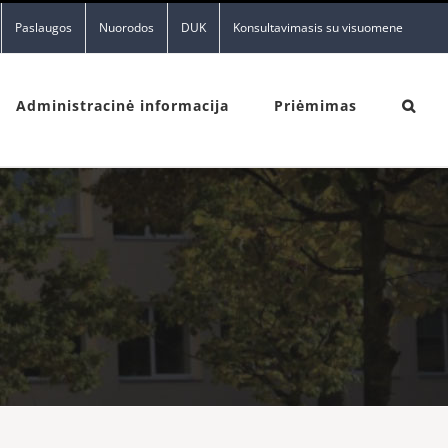
Paslaugos
Nuorodos
DUK
Konsultavimasis su visuomene
Administracinė informacija
Priėmimas