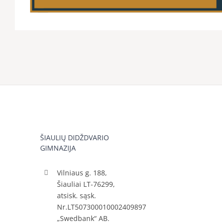
ŠIAULIŲ DIDŽDVARIO
GIMNAZIJA
Vilniaus g. 188,
Šiauliai LT-76299,
atsisk. sąsk.
Nr.LT507300010002409897
„Swedbank“ AB.