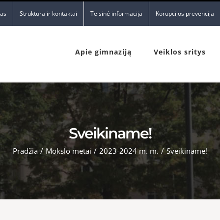
nas
Struktūra ir kontaktai
Teisinė informacija
Korupcijos prevencija
Apie gimnaziją
Veiklos sritys
Sveikiname!
Pradžia
/
Mokslo metai
/
2023-2024 m. m.
/
Sveikiname!