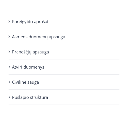
Pareigybių aprašai
Asmens duomenų apsauga
Pranešėjų apsauga
Atviri duomenys
Civilinė sauga
Puslapio struktūra