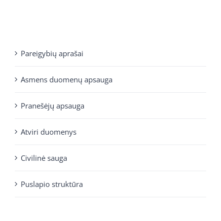
Pareigybių aprašai
Asmens duomenų apsauga
Pranešėjų apsauga
Atviri duomenys
Civilinė sauga
Puslapio struktūra