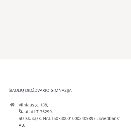
ŠIAULIŲ DIDŽDVARIO GIMNAZIJA
Vilniaus g. 188,
Šiauliai LT-76299,
atsisk. sąsk. Nr.LT507300010002409897 „Swedbank“
AB.