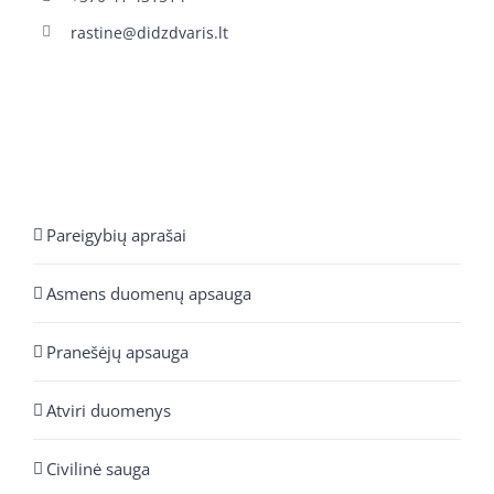
rastine@didzdvaris.lt
Pareigybių aprašai
Asmens duomenų apsauga
Pranešėjų apsauga
Atviri duomenys
Civilinė sauga