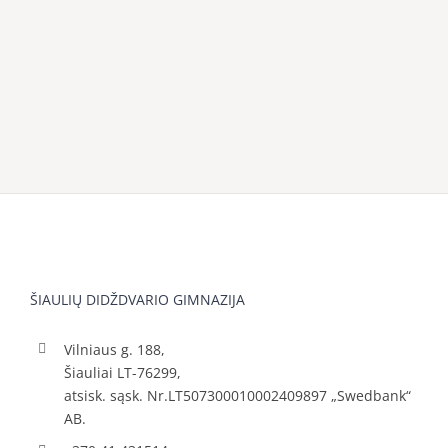
ŠIAULIŲ DIDŽDVARIO GIMNAZIJA
Vilniaus g. 188,
Šiauliai LT-76299,
atsisk. sąsk. Nr.LT507300010002409897 „Swedbank“
AB.