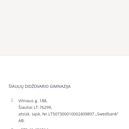
ŠIAULIŲ DIDŽDVARIO GIMNAZIJA
Vilniaus g. 188,
Šiauliai LT-76299,
atsisk. sąsk. Nr.LT507300010002409897 „Swedbank“
AB.