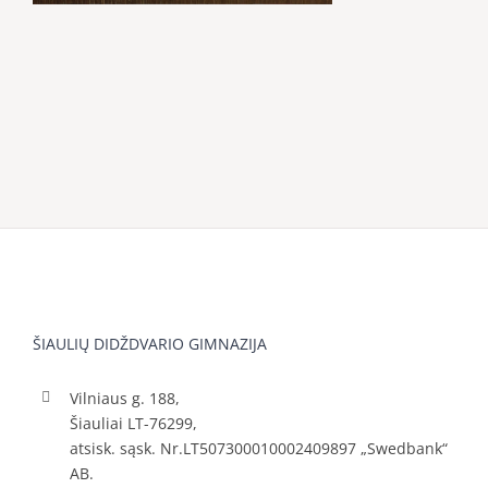
ŠIAULIŲ DIDŽDVARIO GIMNAZIJA
Vilniaus g. 188,
Šiauliai LT-76299,
atsisk. sąsk. Nr.LT507300010002409897 „Swedbank“
AB.