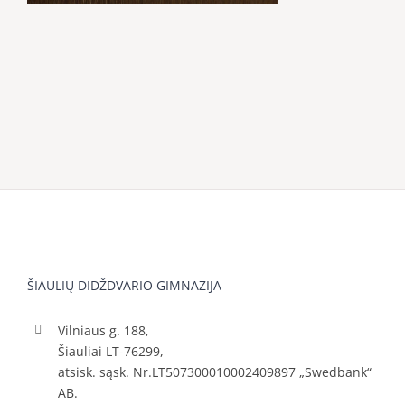
ŠIAULIŲ DIDŽDVARIO GIMNAZIJA
Vilniaus g. 188,
Šiauliai LT-76299,
atsisk. sąsk. Nr.LT507300010002409897 „Swedbank“
AB.