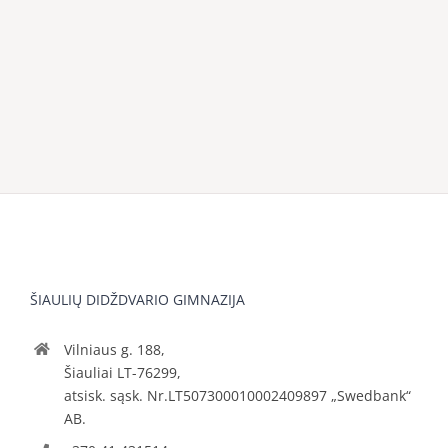
ŠIAULIŲ DIDŽDVARIO GIMNAZIJA
Vilniaus g. 188,
Šiauliai LT-76299,
atsisk. sąsk. Nr.LT507300010002409897 „Swedbank“
AB.