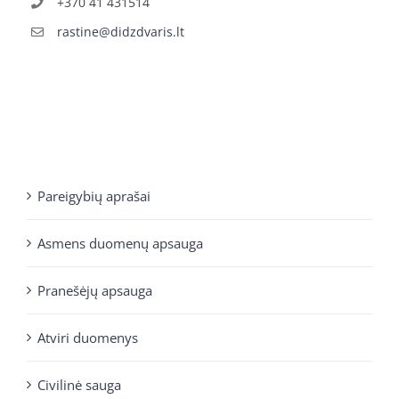
+370 41 431514
rastine@didzdvaris.lt
Pareigybių aprašai
Asmens duomenų apsauga
Pranešėjų apsauga
Atviri duomenys
Civilinė sauga