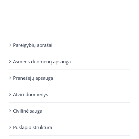
Pareigybių aprašai
Asmens duomenų apsauga
Pranešėjų apsauga
Atviri duomenys
Civilinė sauga
Puslapio struktūra