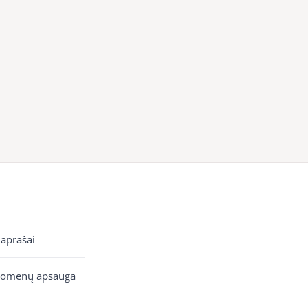
 aprašai
uomenų apsauga