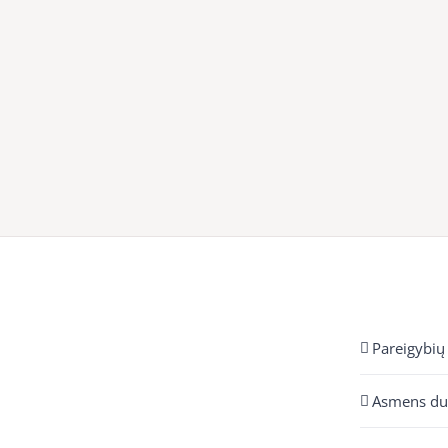
Pareigybių
Asmens d