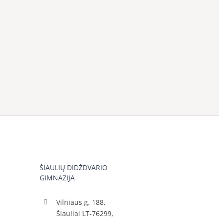
ŠIAULIŲ DIDŽDVARIO
GIMNAZIJA
Vilniaus g. 188,
Šiauliai LT-76299,