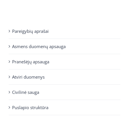
Pareigybių aprašai
Asmens duomenų apsauga
Pranešėjų apsauga
Atviri duomenys
Civilinė sauga
Puslapio struktūra